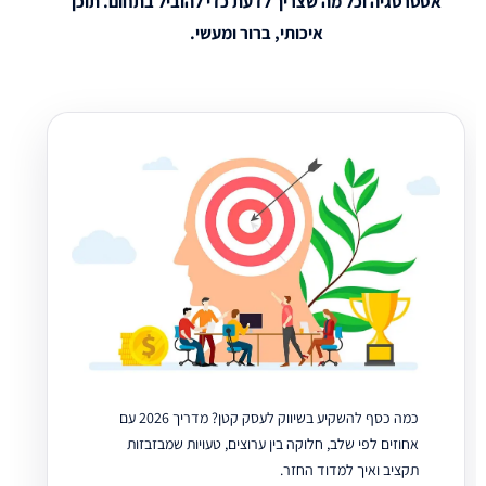
אסטרטגיה וכל מה שצריך לדעת כדי להוביל בתחום. תוכן
איכותי, ברור ומעשי.
כמה כסף להשקיע בשיווק לעסק קטן? מדריך 2026 עם
אחוזים לפי שלב, חלוקה בין ערוצים, טעויות שמבזבזות
תקציב ואיך למדוד החזר.