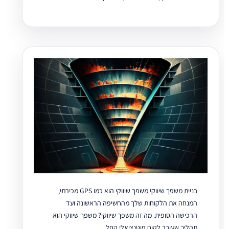
בניית משפך שיווקי משפך שיווקי הוא כמו GPS מכירתי,
המנחה את הלקוחות שלך מהחשיפה הראשונה ועד
הרכישה הסופית. מה זה משפך שיווקי? משפך שיווקי הוא
תהליך שעובר לקוח פוטנציאלי החל...