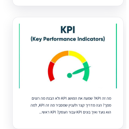
מה זה KPI? שמעת את המושג KPI ולא הבנת מה רוצים
ממך? הנה מדריך קצר ולעניין שמסביר מה זה KPI, למה
הוא נועד ואיך בונים KPI עבור העסק? KPI ראשי...