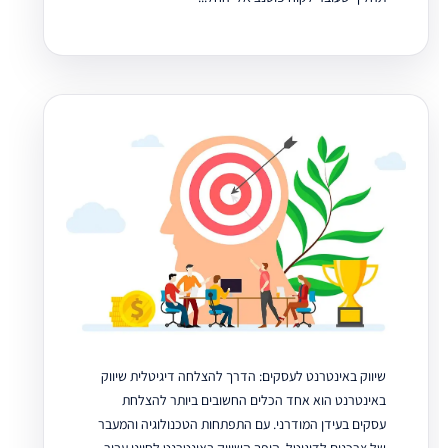
שיווק באינטרנט לעסקים: הדרך להצלחה דיגיטלית שיווק
באינטרנט הוא אחד הכלים החשובים ביותר להצלחת
עסקים בעידן המודרני. עם התפתחות הטכנולוגיה והמעבר
של צרכנים לדיגיטל, הופך השיווק באינטרנט לחיוני עבור