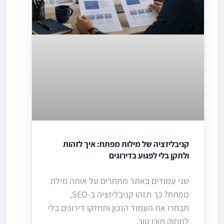
קניבליזציה של מילות מפתח: איך לזהות
ולתקן בלי לפגוע בדירוגים
שני עמודים באתר מתחרים על אותה מילת
מפתח? כך תזהו קניבליזציה ב-SEO,
תבחרו את העמוד הנכון ותחזקו דירוגים בלי
למחוק תוכן טוב.