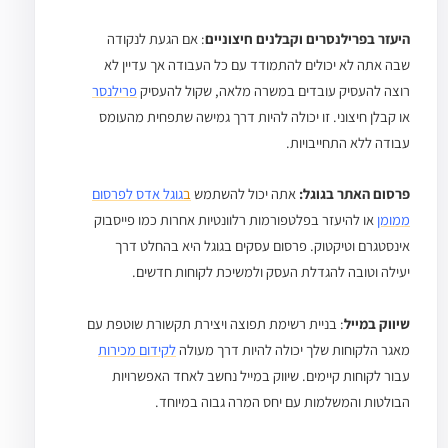
היעזר בפרילנסרים וקבלנים חיצוניים
: אם הגעת לנקודה
שבה אתה לא יכולים להתמודד עם כל העבודה אך עדיין לא
רוצה להעסיק עובדים במשרה מלאה, שקול להעסיק
פרילנסר
או קבלן חיצוני. זו יכולה להיות דרך גמישה שתפחית מהעומס
עבודה ללא התחייבויות.
פרסום האתר בגוגל:
אתה יכול להשתמש
ב
גוגל אדס לפרסום
ממומן
או להיעזר בפלטפורמות רלוונטיות אחרות כמו פייסבוק
אינסטגרם וטיקטוק. פרסום עסקים בגוגל היא בהחלט דרך
יעילה וטובה להגדלת העסק ולמשיכת לקוחות חדשים.
שיווק במייל
: בניית רשימת תפוצה ויצירת תקשורת שוטפת עם
מאגר הלקוחות שלך יכולה להיות דרך מעולה
לקידום מכירות
עבור לקוחות קיימים. שיווק במייל נחשב לאחד האפשרויות
הבולטות והמשלמות עם יחס המרה גבוה במיוחד.