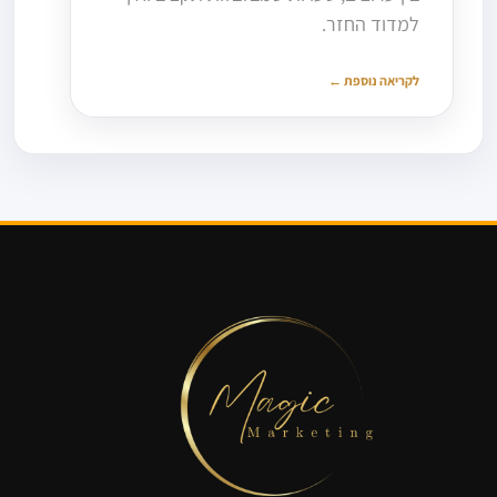
למדוד החזר.
לקריאה נוספת ←