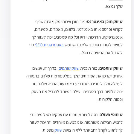
שלך נמצא.
שיווק תוכן באינטרנט
: צור תוכן איכותי מקיף וכזה שכיף
לקרוא ופרסם אותו באינטרנט. בלוגים, מאמרים, סמינרים,
אינפוגרפיקה, הדרכות וידאו וכל מה שמסביב יכול לעזור לך
למשוך לקוחות פוטנציאליים. השתמש
ב
אסטרטגיות SEO
כדי
להגדיל את החשיפה בגוגל.
שיווק שותפים
: צור תוכנית
שיווק שותפים
. בדרך זו, אנשים
אחרים יקדמו את השירותים שלך בפלטפורמות שלהם בתמורה
לעמלה על כל מכירה שתבוצע באמצעות הפניה שלהם. זו
יכולה להיות דרך חסכונית ויעילה במיוחד להגדיל את העסק
וכמות הלקוחות.
שיתופי פעולה
: נסה ליצור שותפות עם עסקים משלימים כדי
להציע חבילות משותפות או מבצעים מיוחדים. זה יכול לעזור
לך להגיע לקהל רחב יותר ללא הוצאות
שיווק
נוספות.