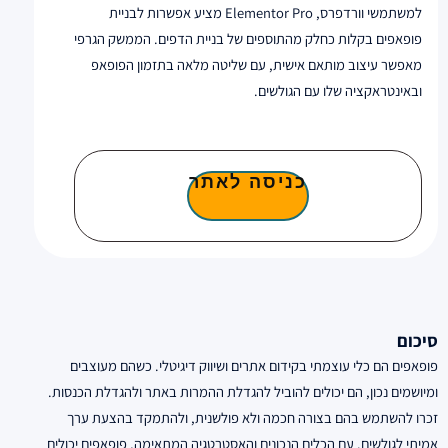
למשתמשי וורדפרס, Elementor Pro מציע אפשרות לבניית
פופאפים בקלות כחלק מהתוספים של בניית הדפים. הממשק הגרפי
מאפשר עיצוב מותאם אישית, עם שליטה מלאה בתזמון הפופאפ
ובאינטראקציה שלו עם הגולשים.
כניסה לאתר
סיכום
פופאפים הם כלי עוצמתי בקידום אתרים ושיווק דיגיטלי. כשהם מעוצבים
ומיושמים נכון, הם יכולים להוביל להגדלת ההמרות באתר ולהגדלת הכנסות.
זכרו להשתמש בהם בצורה חכמה ולא פולשנית, ולהתמקד בהצעת ערך
אמיתי לגולשים. עם הכלים הנכונים והאסטרטגיה המתאימה, פופאפים יכולים