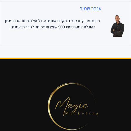
ענבר שמיר
מייסד מג'יק מרקטינג ומקדם אתרים עם למעלה מ-10 שנות ניסיון
בהובלת אסטרטגיות SEO שיוצרות צמיחה לחברות ועסקים.