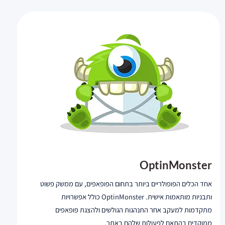
OptinMonster
אחד הכלים הפופולריים ביותר בתחום הפופאפים, עם ממשק פשוט
ותבניות מותאמות אישית. OptinMonster כולל אפשרויות
מתקדמות למעקב אחר התנהגות הגולשים ולהצגת פופאפים
ממוקדים בהתאם לפעולות שלהם באתר.