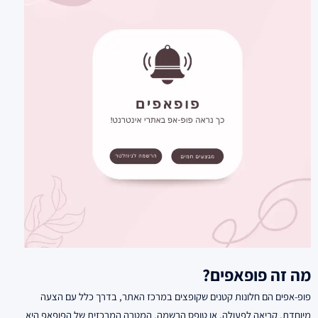
מה זה פופאפים?
פופ-אפים הם חלונות קטנים שקופצים במרכז האתר, בדרך כלל עם הצעה
מיוחדת, קריאה לפעולה, או טופס הרשמה. המטרה המרכזית של הפופאפ היא