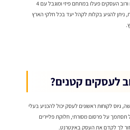
עד לפני כמה עשורים, האינטרנט בכלל לא היה קיים ורוב העסקים פעלו במתחם פיזי ומוגבל עם 4
, ניתן להגיע בקלות לקהל יעד בכל חלקי הארץ
.
וב לעסקים קטנים?
ה, גיוס לקוחות ראשונים לעסק יכול להכניע בעלי
 אל תסתמך על פרסום מסורתי, חלוקת פליירים
עזור לך לקדם את העסק באינטרנט.