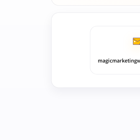
magicmarketing