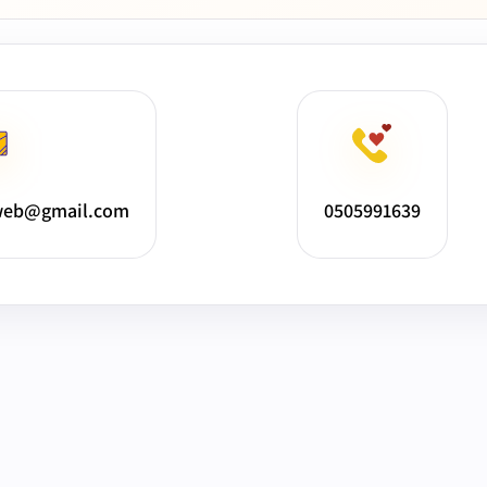
web@gmail.com
0505991639