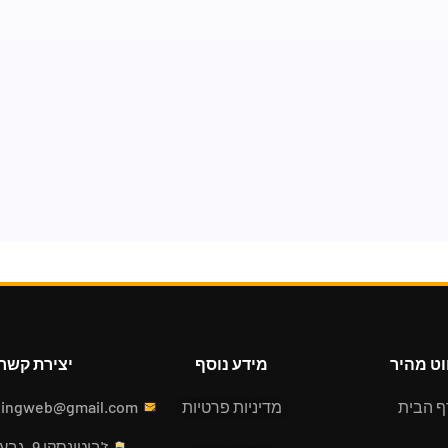
וט מהיר
מידע נוסף
יצירת קשר
ף הבית
מדיניות פרטיות
tingweb@gmail.com
ז'בוטינסקי 9, גבעת שמואל