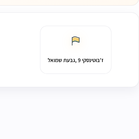
ז'בוטינסקי 9 ,גבעת שמואל