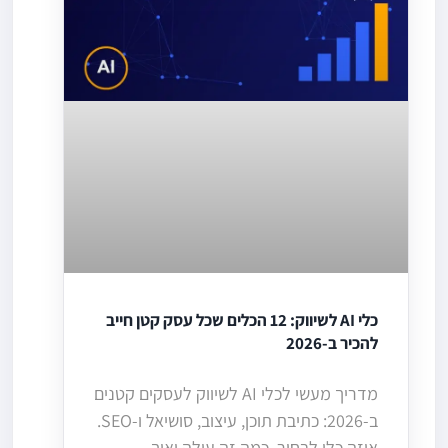
כלי AI לשיווק: 12 הכלים שכל עסק קטן חייב
להכיר ב-2026
מדריך מעשי לכלי AI לשיווק לעסקים קטנים
ב-2026: כתיבת תוכן, עיצוב, סושיאל ו-SEO.
איזה כלי לבחור, כמה זה עולה ואיך