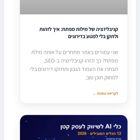
קניבליזציה של מילות מפתח: איך לזהות
ולתקן בלי לפגוע בדירוגים
שני עמודים באתר מתחרים על אותה מילת
מפתח? כך תזהו קניבליזציה ב-SEO,
תבחרו את העמוד הנכון ותחזקו דירוגים בלי
למחוק תוכן טוב.
לקריאה נוספת ←