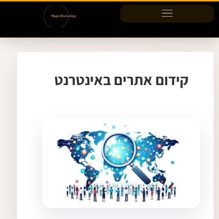
ילוג
תוכן
קידום אתרים באינטרנט