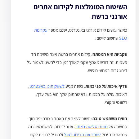
השיטות המומלצות לקידום אתרים
אורגני ברשת
כאשר עושים קידום אורגני באינטרנט, ישנם מספר
עקרונות
SEO
שחשוב ליישם:
עקביות היא המפתח
: קידום אתרים ברשת אינה משימה חד
פעמית. זה דורש מאמץ עקבי לאורך זמן כדי להשיג ולשמור על
דירוג גבוה במנועי חיפוש.
עדיף איכות על פני כמות
: כשזה מגיע
לשיווק תוכן באינטרנט
,
האיכות עולה על הכמות. ודא שהתוכן שלך הוא בעל ערך,
רלוונטי ומקורי.
חווית משתמש טובה
: חשוב לעצב את האתר בצורה יפה תוך
מחשבה על
חווית הגלישה באתר
. אתר ידידותי למשתמש וכזה
שנראה טוב יכול
לשפר את הדירוג בגוגל
ולהוביל לחוויית לקוח