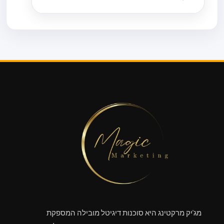
מג'יק מרקטינג היא סוכנות דיגיטל מובילה המספקת