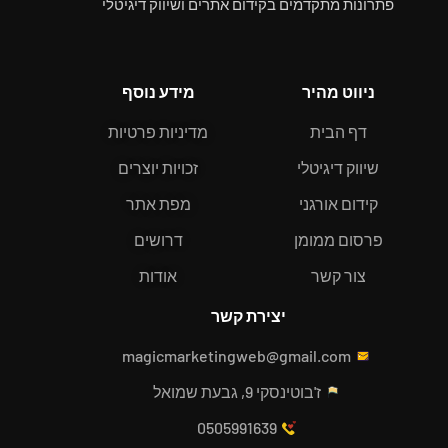
פתרונות מתקדמים בקידום אתרים ושיווק דיגיטלי
ניווט מהיר
מידע נוסף
דף הבית
מדיניות פרטיות
שיווק דיגיטלי
זכויות יוצרים
קידום אורגני
מפת אתר
פרסום ממומן
דרושים
צור קשר
אודות
יצירת קשר
magicmarketingweb@gmail.com
ז'בוטינסקי 9, גבעת שמואל
0505991639