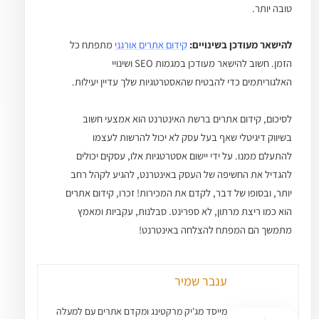
טובה יותר.
להישאר מעודכן בשינויים:
קידום אתרים אורגני
מתפתח כל
הזמן. חשוב להישאר מעודכן במגמות SEO ושינויי
האלגוריתמים כדי להבטיח שהאסטרטגיות שלך עדיין יעילות.
לסיכום, קידום אתרים ברשת האינטרנט הוא אמצעי חשוב
בשיווק דיגיטלי שאף בעל עסק לא יכול להרשות לעצמו
להתעלם ממנו. על ידי יישום אסטרטגיות אלו, עסקים יכולים
להגדיל את החשיפה של העסק באינטרנט, להגיע לקהל רחב
יותר, ובסופו של דבר, לקדם את המכירות! זכרו, קידום אתרים
הוא כמו ריצת מרתון, לא ספרינט. סבלנות, עקביות ומאמץ
מתמשך הם המפתח להצלחה באינטרנט!
ענבר שמיר
מייסד מג'יק מרקטינג ומקדם אתרים עם למעלה