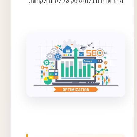
ולהרוויח זרם בלתי פוסק של לידים ולקוחות.