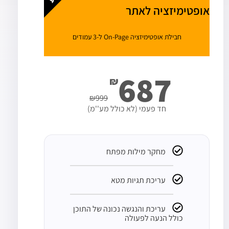
אופטימיזציה לאתר
חבילת אופטימיזציה On-Page ל-3 עמודים
687
₪
₪
999
חד פעמי (לא כולל מע''מ)
מחקר מילות מפתח
עריכת תגיות מטא
עריכת והנגשה נכונה של התוכן
כולל הנעה לפעולה