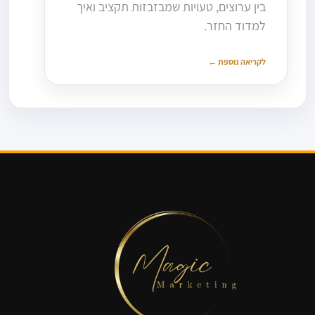
בין ערוצים, טעויות שמבזבזות תקציב ואיך
למדוד החזר.
לקריאה נוספת ←