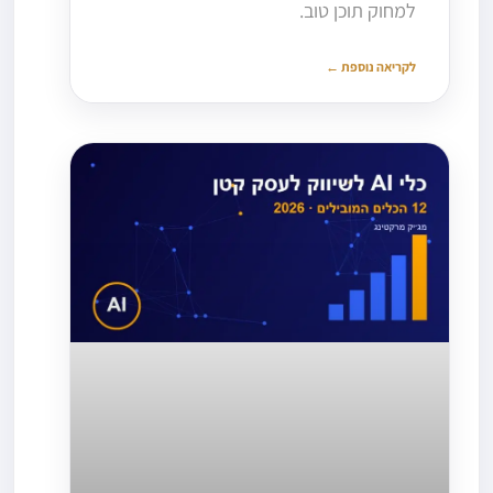
למחוק תוכן טוב.
לקריאה נוספת ←