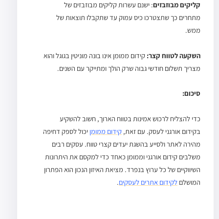
קליקים מבוזבזים
: ישנם עשרות קליקים מבוזבזים של
מתחרים כך שתצטרכו כיס עמוק עד שתקבלו תוצאות של
ממש.
השקעה לטווח קצר:
קידום ממומן
אינו בונה מוניטין בגוגל והוא
מצריך תשלום חודשי גבוה שרק הולך ומתייקר עם השנים.
סיכום:
כדי להצליח לרכוש אמינות בטווח הארוך, חשוב להשקיע
בקידום אורגני לעסק. עם זאת,
קידום ממומן
יכול לספק דחיפה
מהירה לאתר ולסייע בהשגת יעדים קצרי טווח. עסקים רבים
משלבים קידום אורגני וממומן כאחד כדי למקסם את היתרונות
השיווקיים של כל ערוץ בנפרד. מציאת האיזון הנכון הוא הפתרון
המושלם
לקידום אתרים לעסקים
.