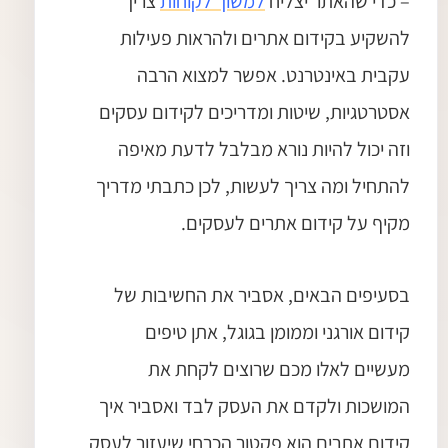
– כדי שהאתר יצליח
למשוך לקוחות
צריך
להשקיע בקידום אתרים ולהראות פעילות
עקבית באינטרנט. אפשר למצוא הרבה
אסטרטגיות, שיטות ומדריכים לקידום עסקים
וזה יכול להיות נורא מבלבל לדעת מאיפה
להתחיל ומה צריך לעשות, לכן כתבתי מדריך
מקיף על קידום אתרים לעסקים.
בסעיפים הבאים, אסביר את החשיבות של
קידום אורגני וממומן בגוגל, אתן טיפים
מעשיים לאלו מכם שרוצים לקחת את
המושכות ולקדם את העסק לבד ואסביר איך
קידום אתרים הוא פקטור הכרחי שיעזור לעסק