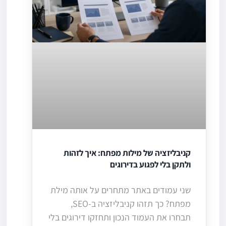
קניבליזציה של מילות מפתח: איך לזהות
ולתקן בלי לפגוע בדירוגים
שני עמודים באתר מתחרים על אותה מילת
מפתח? כך תזהו קניבליזציה ב-SEO,
תבחרו את העמוד הנכון ותחזקו דירוגים בלי