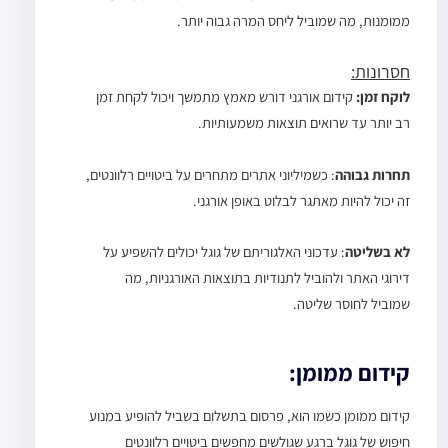
ממומנות, מה שמוביל ליחס המרה גבוה יותר.
חסרונות:
לוקח זמן:
קידום אורגני דורש מאמץ מתמשך ויכול לקחת זמן
רב יותר עד שרואים תוצאות משמעותיות.
תחרות גבוהה
: כשמיליוני אתרים מתחרים על ביטויים רלוונטים,
זה יכול להיות מאתגר לבלוט באופן אורגני.
לא בשליטה
: עדכוני האלגוריתם של גוגל יכולים להשפיע על
דירוגי האתר ולהוביל לתנודיות בתוצאות האורגניות, מה
שמוביל לחוסר שליטה.
קידום ממומן:
קידום ממומן כשמו הוא, פרסום בתשלום בשביל להופיע במנוע
חיפוש של גוגל ברגע שגולשים מחפשים ביטויים רלוונטים