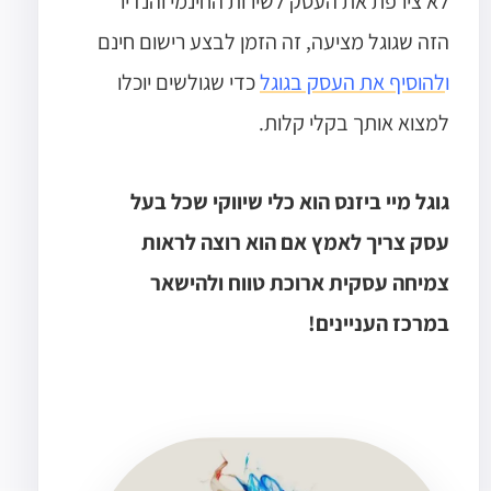
לא צירפת את העסק לשירות החינמי והנדיר
הזה שגוגל מציעה, זה הזמן לבצע רישום חינם
ו
להוסיף את העסק בגוגל
כדי שגולשים יוכלו
למצוא אותך בקלי קלות.
גוגל מיי ביזנס הוא כלי שיווקי שכל בעל
עסק צריך לאמץ אם הוא רוצה לראות
צמיחה עסקית ארוכת טווח ולהישאר
במרכז העניינים!