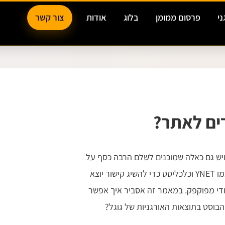
ני
פרסום ממומן
בלוג
אודות
צור קשר
רים לאתר?
יש גם כאלה שמוכנים לשלם הרבה כסף על
קישורים איכותיים לאתר. חלקם פונים לאתרי חדשות כמו YNET וכלכליסט כדי להשיג קישור יוצא
 שקונים קישורים ב-Fiverr מאיזה הודי מפוקפק. במאמר זה אסביר איך אפשר
בוסט בתוצאות האורגניות של גוגל?