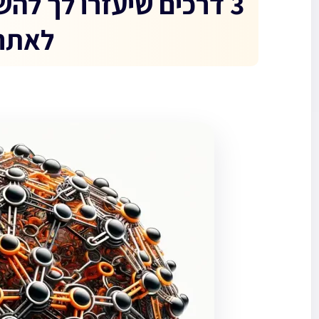
3 דרכים שיעזרו לך להש
לאתר