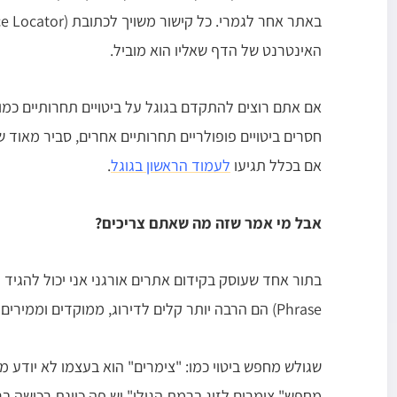
האינטרנט של הדף שאליו הוא מוביל.
אם אתם רוצים להתקדם בגוגל על ביטויים תחרותיים כמו 
אם בכלל תגיעו
לעמוד הראשון בגוגל
.
אבל מי אמר שזה מה שאתם צריכים?
Phrase) הם הרבה יותר קלים לדירוג, ממוקדים וממירים!
שגולש מחפש ביטוי כמו: "צימרים" הוא בעצמו לא יודע 
מחפש" צימרים לזוג ברמת הגולן" יש פה כוונת רכישה בר