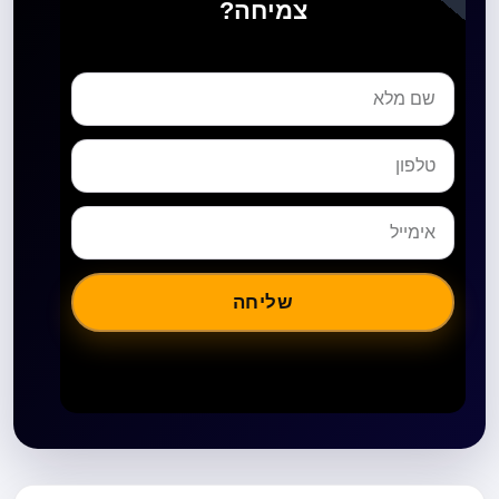
צמיחה?
שליחה