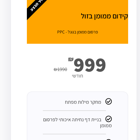
מחיר מבצע
קידום ממומן בזול
פרסום ממומן בגוגל - PPC
999
₪
₪
1990
חודשי
מחקר מילות מפתח
בניית דף נחיתה איכותי לפרסום
ממומן