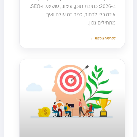
ב-2026: כתיבת תוכן, עיצוב, סושיאל ו-SEO.
איזה כלי לבחור, כמה זה עולה ואיך
מתחילים נכון.
לקריאה נוספת ←