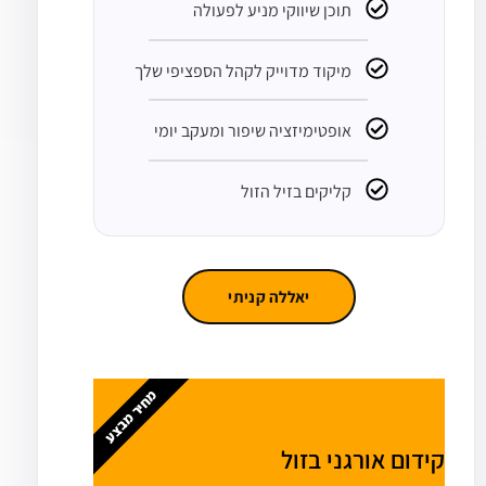
תוכן שיווקי מניע לפעולה
מיקוד מדוייק לקהל הספציפי שלך
אופטימיזציה שיפור ומעקב יומי
קליקים בזיל הזול
יאללה קניתי
מחיר מבצע
קידום אורגני בזול