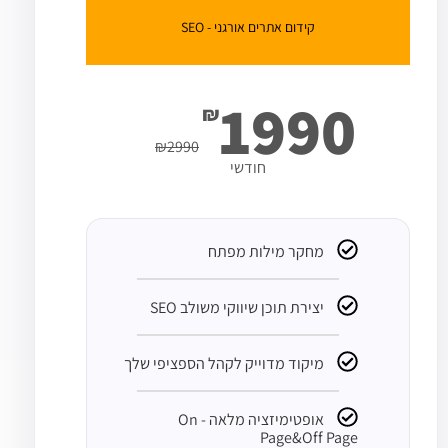
קידום אתרים אורגני - SEO
1990
₪
₪
2990
חודשי
מחקר מילות מפתח
יצירת תוכן שיווקי משולב SEO
מיקוד מדוייק לקהל הספציפי שלך
אופטימיזציה מלאה - On
Page&Off Page